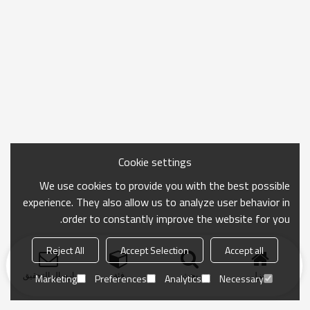
Cookie settings
We use cookies to provide you with the best possible
experience. They also allow us to analyze user behavior in
order to constantly improve the website for you.
Reject All
Accept Selection
Accept all
منزل
بحث
فئة
ارسال التحقيق
Marketing
Preferences
Analytics
Necessary