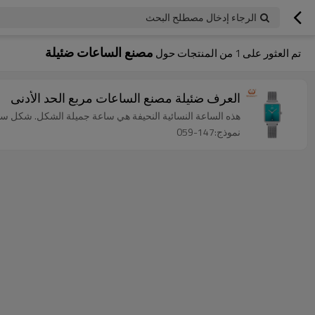
الرجاء إدخال مصطلح البحث
مصنع الساعات ضئيلة
تم العثور على
1
من المنتجات حول
العرف ضئيلة مصنع الساعات مربع الحد الأدنى
هذه الساعة النسائية النحيفة هي ساعة جميلة الشكل. شكل ساع
نموذج:147-059