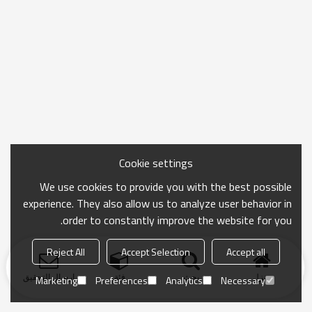
Cookie settings
We use cookies to provide you with the best possible
experience. They also allow us to analyze user behavior in
order to constantly improve the website for you.
Reject All
Accept Selection
Accept all
منزل
بحث
فئة
ارسال التحقيق
Marketing
Preferences
Analytics
Necessary