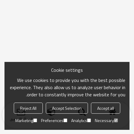
Cookie settings
We use cookies to provide you with the best possible
experience. They also allow us to analyze user behavior in
order to constantly improve the website for you.
Reject All
Accept Selection
Accept all
منزل
بحث
فئة
ارسال التحقيق
Marketing
Preferences
Analytics
Necessary