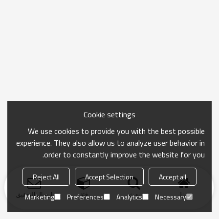
Cookie settings
We use cookies to provide you with the best possible
experience. They also allow us to analyze user behavior in
order to constantly improve the website for you.
Reject All
Accept Selection
Accept all
منزل
بحث
فئة
ارسال التحقيق
Marketing
Preferences
Analytics
Necessary