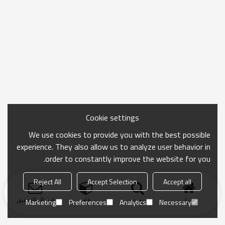
Cookie settings
We use cookies to provide you with the best possible
experience. They also allow us to analyze user behavior in
order to constantly improve the website for you.
Reject All
Accept Selection
Accept all
منزل
بحث
فئة
ارسال التحقيق
Marketing
Preferences
Analytics
Necessary