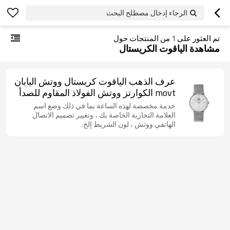
الرجاء إدخال مصطلح البحث
تم العثور على
1
من المنتجات حول
مشاهدة الياقوت الكريستال
عرف الذهب الياقوت كريستال ووتش اليابان
movt الكوارتز ووتش الفولاذ المقاوم للصدأ
الظهر
خدمة مخصصة لهذه الساعة بما في ذلك وضع اسم
العلامة التجارية الخاصة بك ، وتغيير تصميم الاتصال
الهاتفي ووتش ، لون الشريط إلخ.