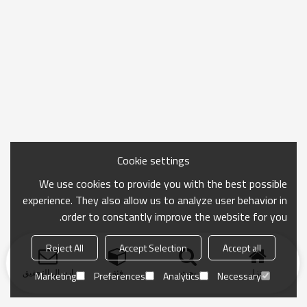
Cookie settings
We use cookies to provide you with the best possible
experience. They also allow us to analyze user behavior in
order to constantly improve the website for you.
Reject All
Accept Selection
Accept all
منزل
بحث
فئة
ارسال التحقيق
Marketing
Preferences
Analytics
Necessary