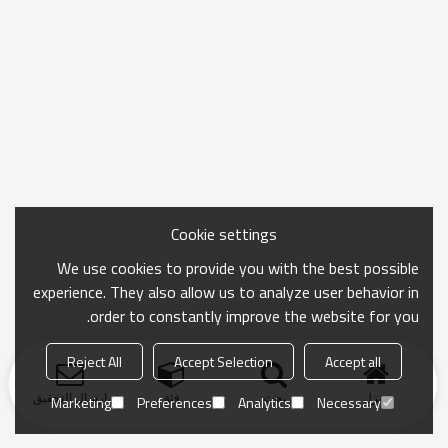
Cookie settings
We use cookies to provide you with the best possible
experience. They also allow us to analyze user behavior in
order to constantly improve the website for you.
Reject All
Accept Selection
Accept all
منزل
بحث
فئة
ارسال التحقيق
Marketing
Preferences
Analytics
Necessary