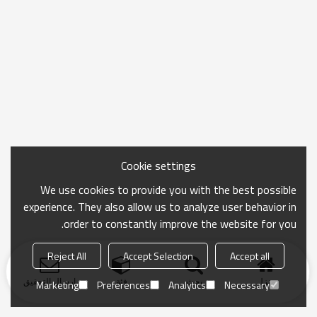
Cookie settings
We use cookies to provide you with the best possible
experience. They also allow us to analyze user behavior in
order to constantly improve the website for you.
Reject All
Accept Selection
Accept all
منزل
بحث
فئة
ارسال التحقيق
Marketing
Preferences
Analytics
Necessary