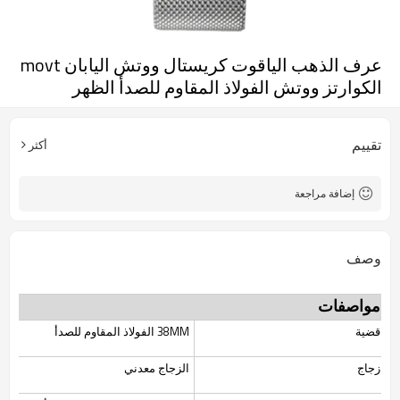
عرف الذهب الياقوت كريستال ووتش اليابان movt
الكوارتز ووتش الفولاذ المقاوم للصدأ الظهر
تقييم
أكثر
إضافة مراجعة
وصف
مواصفات
قضية
38MM الفولاذ المقاوم للصدأ
زجاج
الزجاج معدني