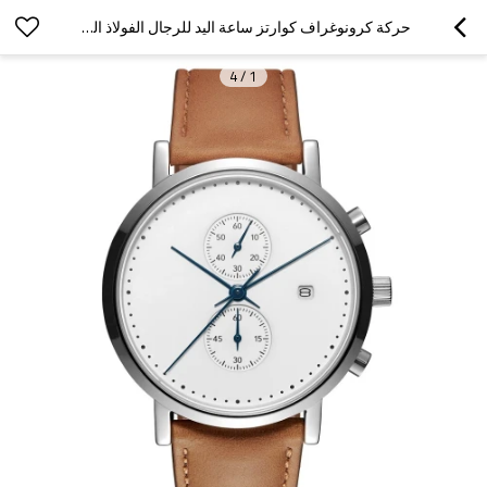
حركة كرونوغراف كوارتز ساعة اليد للرجال الفولاذ المقاوم للصدأ المواد ساعة اليد
4
/
1