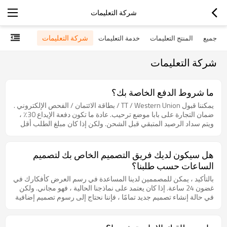
شركة التعليمات
شركة التعليمات
جميع
المنتج التعليمات
خدمة التعليمات
شركة التعليمات
ما شروط الدفع الخاصة بك؟
يمكننا قبول TT / Western Union / بطاقة الائتمان / الفحص الإلكتروني .
ضمان التجارة على بابا موضع ترحيب. عادة ما تكون دفعة الإيداع 30٪ ،
ويتم سداد الرصيد المتبقي قبل الشحن. ولكن إذا كان مبلغ الطلب أقل
من 1500 دولار ، فيرجى دفع المبلغ بالكامل إلينا لتجنب ارتفاع الرسوم
المصرفية.
هل سيكون لديك فريق التصميم الخاص بك لتصميم
الساعات حسب طلبنا؟
بالتأكيد ، يمكن للمصممين لدينا المساعدة في رسم العرض كأفكارك في
غضون 24 ساعة. إذا كان يعتمد على نماذجنا الحالية ، فهو مجاني. ولكن
في حالة إنشاء تصميم جديد تمامًا ، فإننا نحتاج إلى رسوم تصميم إضافية
، والوقت يحتاج إلى حوالي أسبوع واحد.