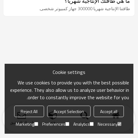
ما هي طاقتك الإنتاجية شهريا؟
طاقتنا الإنتاجية شهريا 300000 جهاز كمبيوتر شخصى.
Cookie settings
We use cookies to provide you with the best possible
experience. They also allow us to analyze user behavior in
order to constantly improve the website for you.
Reject All
Accept Selection
Accept all
منزل
بحث
فئة
ارسال التحقيق
Marketing
Preferences
Analytics
Necessary