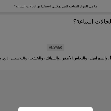
ما هي المواد المتاحة التي يمكنني استخدامها لحالات الساعة؟
 لحالات الساعة؟
،
والسيراميك
،
والنحاس الأصفر
،
والسبائك
،
والخشب
، والبلاستيك ، إلخ.